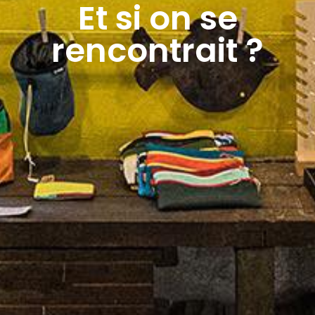
Et si on se
rencontrait ?